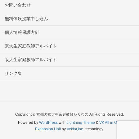
お問い合わせ
無料体験授業申し込み
個人情報保護方針
京大生家庭教師アルバイト
阪大生家庭教師アルバイト
リンク集
Copyright © 京都の京大生家庭教師シリウス All Rights Reserved.
Powered by
WordPress
with
Lightning Theme
&
VK All in One
Expansion Unit
by
Vektor,Inc.
technology.