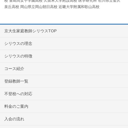
校
豊島岡女子学園高校
久留米大学附設高校
医学研究科
石川県立金沢
泉丘高校
岡山県立岡山朝日高校
近畿大学附属和歌山高校
京大生家庭教師シリウスTOP
シリウスの理念
シリウスの特徴
コース紹介
登録教師一覧
不登校への対応
料金のご案内
入会の流れ