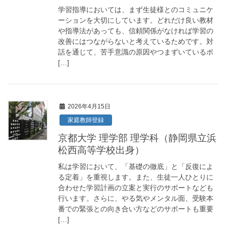
学習指導においては、まず生徒様とのコミュニケ
ーションを大切にしています。どれだけ良い教材
や指導法があっても、信頼関係がなければ学習の
改善にはつながらないと考えているためです。対
話を通じて、苦手意識の原因やつまずいているポ
[…]
2026年4月15日
家庭教師登録
京都大学 理学部 理学科（静岡県立浜
松西高等学校出身）
私は学習において、「基礎の徹底」と「反復によ
る定着」を重視します。また、生徒一人ひとりに
合わせた学習計画の立案と実行のサポートなども
行います。さらに、やる気やメンタル面、受験本
番での緊張との向き合い方などのサポートも重要
[…]