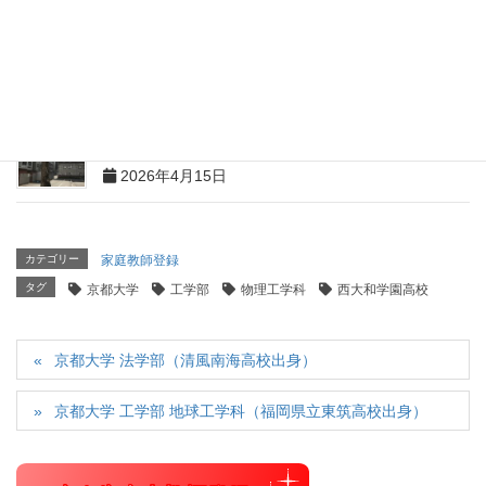
京都大学 工学部 理工化学科（大阪桐蔭高等学校出
身）
2026年5月10日
京都大学 理学部 理学科（静岡県立浜松西高等学校出
身）
2026年4月15日
カテゴリー
家庭教師登録
タグ
京都大学
工学部
物理工学科
西大和学園高校
京都大学 法学部（清風南海高校出身）
京都大学 工学部 地球工学科（福岡県立東筑高校出身）