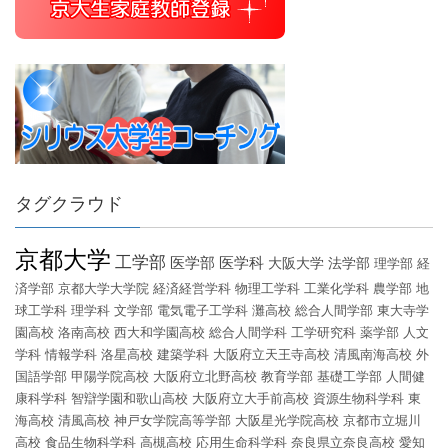
タグクラウド
京都大学
工学部
医学部
医学科
大阪大学
法学部
理学部
経
済学部
京都大学大学院
経済経営学科
物理工学科
工業化学科
農学部
地
球工学科
理学科
文学部
電気電子工学科
灘高校
総合人間学部
東大寺学
園高校
洛南高校
西大和学園高校
総合人間学科
工学研究科
薬学部
人文
学科
情報学科
洛星高校
建築学科
大阪府立天王寺高校
清風南海高校
外
国語学部
甲陽学院高校
大阪府立北野高校
教育学部
基礎工学部
人間健
康科学科
智辯学園和歌山高校
大阪府立大手前高校
資源生物科学科
東
海高校
清風高校
神戸女学院高等学部
大阪星光学院高校
京都市立堀川
高校
食品生物科学科
高槻高校
応用生命科学科
奈良県立奈良高校
愛知