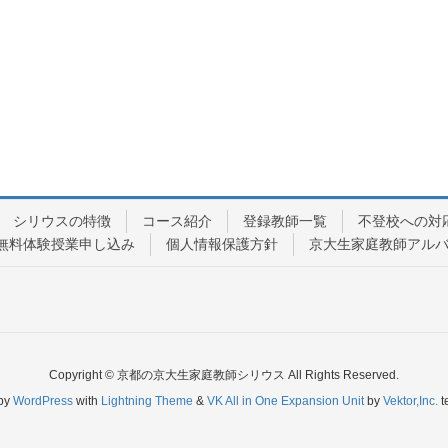
シリウスの特徴
コース紹介
登録教師一覧
不登校への対
無料体験授業申し込み
個人情報保護方針
京大生家庭教師アル
Copyright © 京都の京大生家庭教師シリウス All Rights Reserved.
by
WordPress
with
Lightning Theme
&
VK All in One Expansion Unit
by
Vektor,Inc.
t