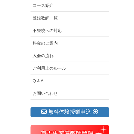
コース紹介
登録教師一覧
不登校への対応
料金のご案内
入会の流れ
ご利用上のルール
Q & A
お問い合わせ
無料体験授業申込