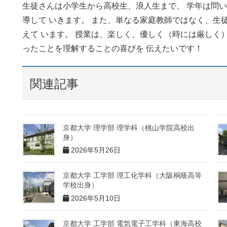
生徒さんは小学生から高校生、浪人生まで、 学年は問い
導して いきます。 また、単なる家庭教師ではなく、生
えて います。 授業は、楽しく、優しく（時には厳しく
ったことを理解することの喜びを 伝えたいです！
関連記事
京都大学 理学部 理学科（桃山学院高校出
身）
2026年5月26日
京都大学 工学部 理工化学科（大阪桐蔭高等
学校出身）
2026年5月10日
京都大学 工学部 電気電子工学科（東海高校