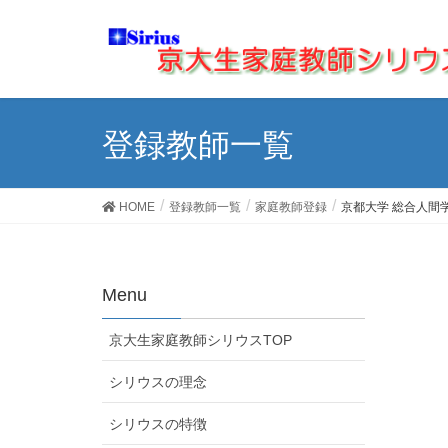
登録教師一覧
HOME
登録教師一覧
家庭教師登録
京都大学 総合人間
Menu
京大生家庭教師シリウスTOP
シリウスの理念
シリウスの特徴