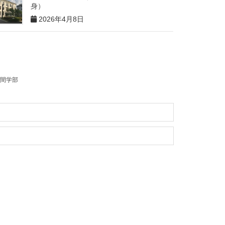
身）
2026年4月8日
間学部