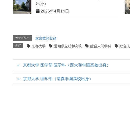
出身）
2026年4月14日
カテゴリー
家庭教師登録
タグ
京都大学
愛知県立明和高校
総合人間学科
総合人
京都大学 医学部 医学科（西大和学園高校出身）
京都大学 理学部（清真学園高校出身）