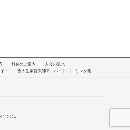
応
料金のご案内
入会の流れ
バイト
阪大生家庭教師アルバイト
リンク集
echnology.