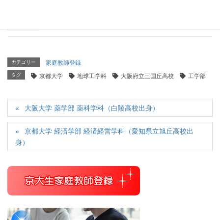
京都大学 法学部（学芸大学附属高等学校出身）
2026年4月8日
カテゴリー
家庭教師登録
タグ
京都大学
地球工学科
大阪府立三国丘高校
工学部
大阪大学 薬学部 薬科学科（白陵高校出身）
京都大学 経済学部 経済経営学科（愛知県立旭丘高校出
身）