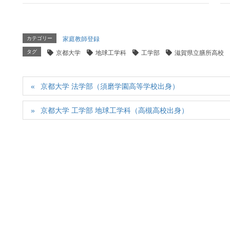
カテゴリー
家庭教師登録
タグ
京都大学
地球工学科
工学部
滋賀県立膳所高校
京都大学 法学部（須磨学園高等学校出身）
京都大学 工学部 地球工学科（高槻高校出身）