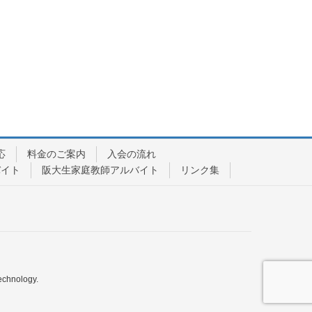
応
料金のご案内
入会の流れ
バイト
阪大生家庭教師アルバイト
リンク集
echnology.