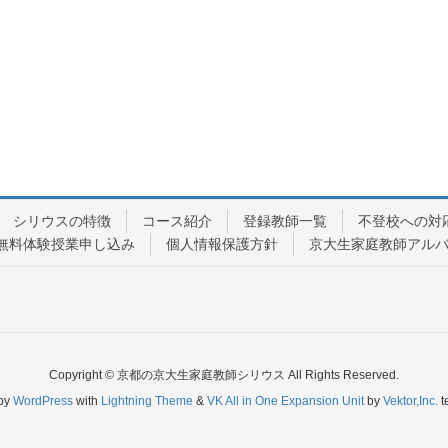
シリウスの特徴
コース紹介
登録教師一覧
不登校への対
無料体験授業申し込み
個人情報保護方針
京大生家庭教師アル
Copyright © 京都の京大生家庭教師シリウス All Rights Reserved.
by
WordPress
with
Lightning Theme
&
VK All in One Expansion Unit
by
Vektor,Inc.
t