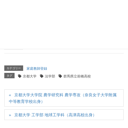
京都大学 工学部 電気電子工学科（東海高校出身）
2026年4月14日
京都大学 法学部（学芸大学附属高等学校出身）
2026年4月8日
カテゴリー
家庭教師登録
タグ
京都大学
法学部
群馬県立前橋高校
京都大学大学院 農学研究科 農学専攻（奈良女子大学附属
中等教育学校出身）
京都大学 工学部 地球工学科（高津高校出身）