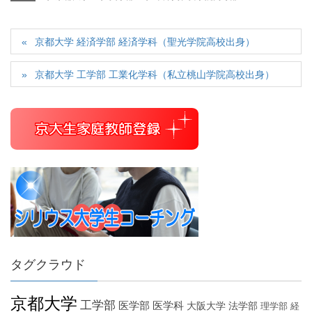
京都大学 経済学部 経済学科（聖光学院高校出身）
京都大学 工学部 工業化学科（私立桃山学院高校出身）
タグクラウド
京都大学
工学部
医学部
医学科
大阪大学
法学部
理学部
経