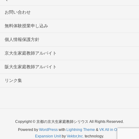
お問い合わせ
無料体験授業申し込み
個人情報保護方針
京大生家庭教師アルバイト
阪大生家庭教師アルバイト
リンク集
Copyright © 京都の京大生家庭教師シリウス All Rights Reserved.
Powered by
WordPress
with
Lightning Theme
&
VK All in One
Expansion Unit
by
Vektor,Inc.
technology.