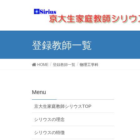
登録教師一覧
HOME
登録教師一覧
物理工学科
Menu
京大生家庭教師シリウスTOP
シリウスの理念
シリウスの特徴