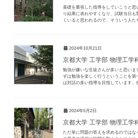
基礎を重視した指導をしていこうと思
り結果に表れやすくなり、試験当日も
くいると思われるので、そういう人たち
2024年10月21日
京都大学 工学部 物理工
勉強が嫌いな生徒さんが多いと思いま
ずは勉強を楽しく行うということを第
は対話の多い指導を目指しています。例
2024年5月2日
京都大学 工学部 物理工
ただ単に問題の答えを求めるのではな