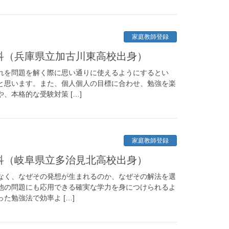
家庭教師登録
学科（兵庫県立加古川東高校出身）
れを問題を解く際に思い通りに使えるようにするとい
と思います。また、個人個人の目標に合わせ、勉強を楽
、本格的な受験対策 […]
家庭教師登録
学科（岐阜県立多治見北高校出身）
なく、なぜその発想が生まれるのか、なぜその解法を選
他の問題にも応用できる確実な学力を身につけられるよ
た勉強法で効率よ […]