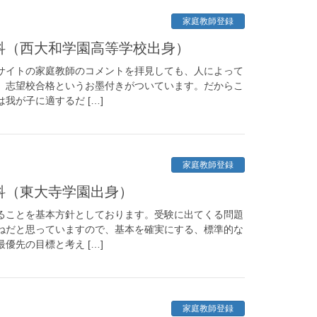
家庭教師登録
学科（西大和学園高等学校出身）
サイトの家庭教師のコメントを拝見しても、人によって
、志望校合格というお墨付きがついています。だからこ
我が子に適するだ […]
家庭教師登録
学科（東大寺学園出身）
ることを基本方針としております。受験に出てくる問題
ねだと思っていますので、基本を確実にする、標準的な
優先の目標と考え […]
家庭教師登録