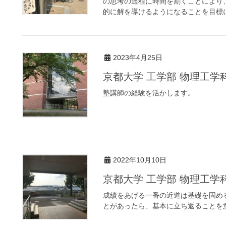
の思考の過程に時間を割くことにより
的に解を導けるようになることを目標に
2023年4月25日
京都大学 工学部 物理工
塾講師の経験を活かします。
2022年10月10日
京都大学 工学部 物理工
成績をあげる一番の近道は基礎を固め
とがあったら、基本に立ち返ることを