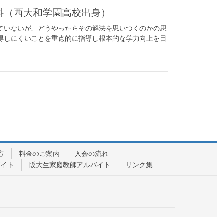
学科（西大和学園高校出身）
ていないが、どうやったらその解法を思いつくのかの思
得しにくいことを重点的に指導し根本的な学力向上を目
応
料金のご案内
入会の流れ
バイト
阪大生家庭教師アルバイト
リンク集