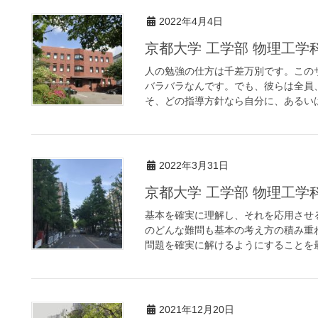
2022年4月4日
京都大学 工学部 物理工
人の勉強の仕方は千差万別です。この
バラバラなんです。でも、彼らは全員
そ、どの指導方針なら自分に、あるいは
2022年3月31日
京都大学 工学部 物理工
基本を確実に理解し、それを応用させ
のどんな難問も基本の考え方の積み重
問題を確実に解けるようにすることを最
2021年12月20日