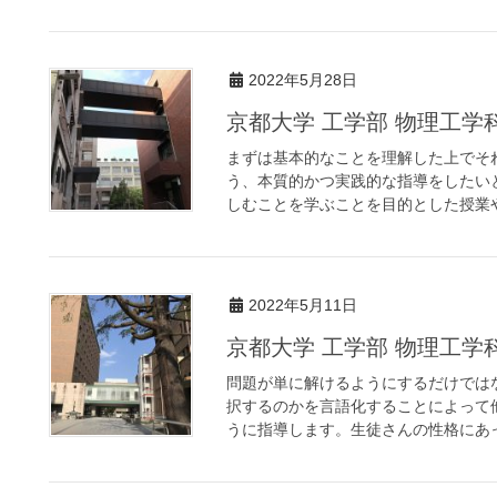
2022年5月28日
京都大学 工学部 物理工
まずは基本的なことを理解した上でそ
う、本質的かつ実践的な指導をしたい
しむことを学ぶことを目的とした授業や
2022年5月11日
京都大学 工学部 物理工
問題が単に解けるようにするだけでは
択するのかを言語化することによって
うに指導します。生徒さんの性格にあっ