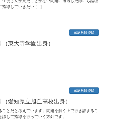
、生徒さんが見たことがない問題に遭遇した際にも論理
指導していきたい […]
家庭教師登録
学科（東大寺学園出身）
家庭教師登録
学科（愛知県立旭丘高校出身）
ることだと考えています。問題を解く上で行き詰まるこ
意識して指導を行っていく方針です。