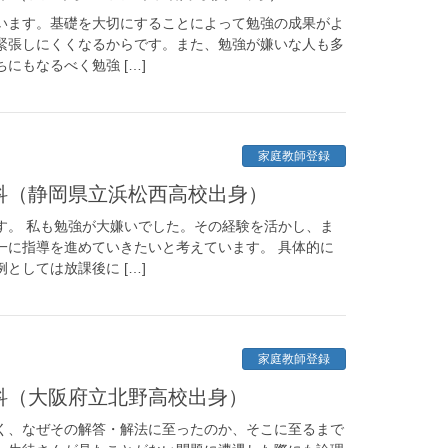
います。基礎を大切にすることによって勉強の成果がよ
緊張しにくくなるからです。また、勉強が嫌いな人も多
にもなるべく勉強 […]
家庭教師登録
学科（静岡県立浜松西高校出身）
す。 私も勉強が大嫌いでした。その経験を活かし、ま
一に指導を進めていきたいと考えています。 具体的に
としては放課後に […]
家庭教師登録
学科（大阪府立北野高校出身）
く、なぜその解答・解法に至ったのか、そこに至るまで