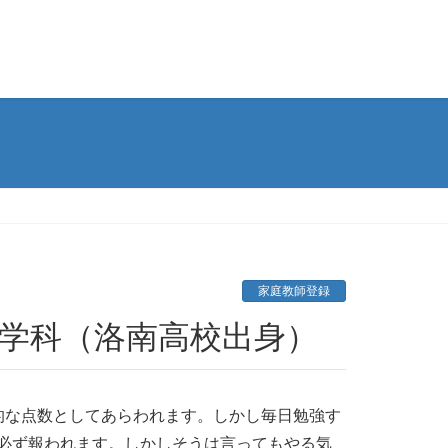
家庭教師登録
経営学科（洛南高校出身）
的な点数としてあらわれます。しかし毎日勉強す
必ず報われます。しかしそうは言ってもやる気