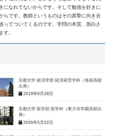
きになれてないからです。そして勉強を好きに
からです。教師というものはその真摯に向き合
巡ってついてくるのです。学問の本質、面白さ
ます。
京都大学 経済学部 経済経営学科（洛南高校
出身）
2018年6月28日
京都大学 医学部 医学科（東大寺学園高校出
身）
2026年5月22日