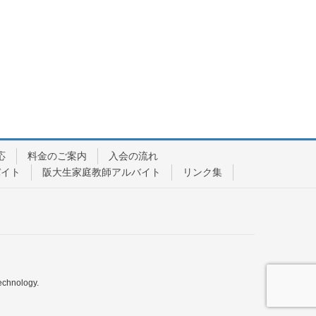
応
料金のご案内
入会の流れ
バイト
阪大生家庭教師アルバイト
リンク集
echnology.