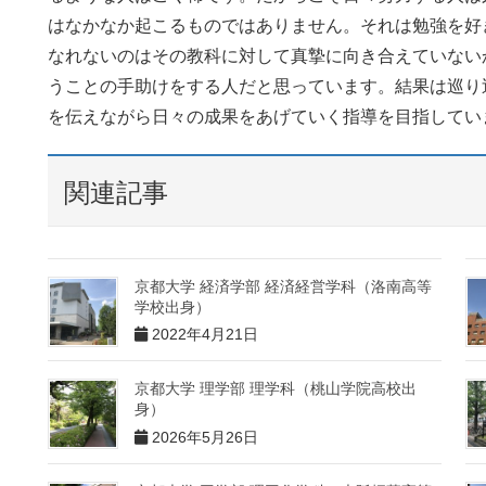
はなかなか起こるものではありません。それは勉強を好
なれないのはその教科に対して真摯に向き合えていない
うことの手助けをする人だと思っています。結果は巡り
を伝えながら日々の成果をあげていく指導を目指してい
関連記事
京都大学 経済学部 経済経営学科（洛南高等
学校出身）
2022年4月21日
京都大学 理学部 理学科（桃山学院高校出
身）
2026年5月26日