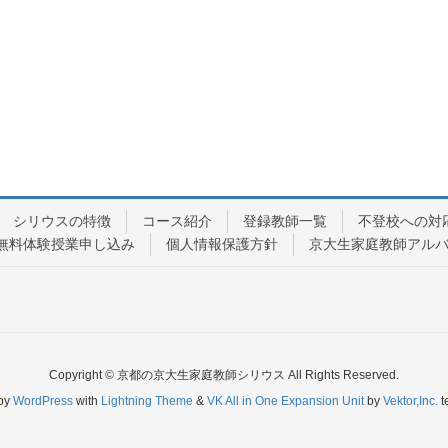
シリウスの特徴
コース紹介
登録教師一覧
不登校への対
無料体験授業申し込み
個人情報保護方針
京大生家庭教師アル
Copyright © 京都の京大生家庭教師シリウス All Rights Reserved.
by
WordPress
with
Lightning Theme
&
VK All in One Expansion Unit
by
Vektor,Inc.
t