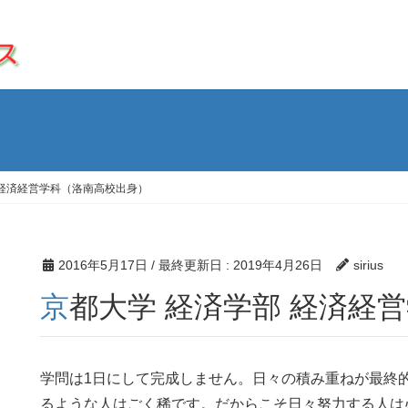
 経済経営学科（洛南高校出身）
2016年5月17日
/ 最終更新日 :
2019年4月26日
sirius
京都大学 経済学部 経済
学問は1日にして完成しません。日々の積み重ねが最終
るような人はごく稀です。だからこそ日々努力する人は