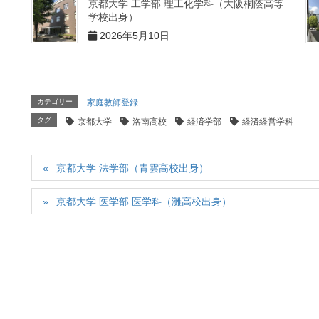
京都大学 工学部 理工化学科（大阪桐蔭高等
学校出身）
2026年5月10日
カテゴリー
家庭教師登録
タグ
京都大学
洛南高校
経済学部
経済経営学科
京都大学 法学部（青雲高校出身）
京都大学 医学部 医学科（灘高校出身）