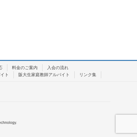
応
料金のご案内
入会の流れ
バイト
阪大生家庭教師アルバイト
リンク集
echnology.