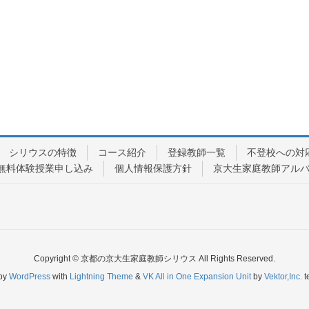
シリウスの特徴
コース紹介
登録教師一覧
不登校への対
無料体験授業申し込み
個人情報保護方針
京大生家庭教師アル
Copyright © 京都の京大生家庭教師シリウス All Rights Reserved.
by
WordPress
with
Lightning Theme
&
VK All in One Expansion Unit
by
Vektor,Inc.
t