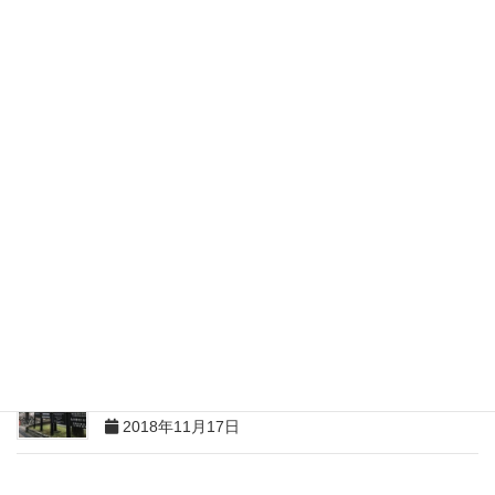
大阪大学 医学部 医学科（豊島岡女子学園高等学校出
身）
2019年4月26日
大阪大学 医学部 医学科（甲陽学院高校出身）
2019年2月22日
大阪大学 医学部 医学科（百合学院高等学校出身）
2018年12月19日
大阪大学 基礎工学部 電子物理科学科（山梨県立甲府
南高校出身）
2018年11月17日