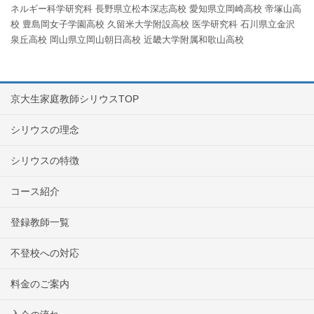
ネルギー科学研究科
長野県立松本深志高校
愛知県立岡崎高校
帝塚山高
校
豊島岡女子学園高校
久留米大学附設高校
医学研究科
石川県立金沢
泉丘高校
岡山県立岡山朝日高校
近畿大学附属和歌山高校
京大生家庭教師シリウスTOP
シリウスの理念
シリウスの特徴
コース紹介
登録教師一覧
不登校への対応
料金のご案内