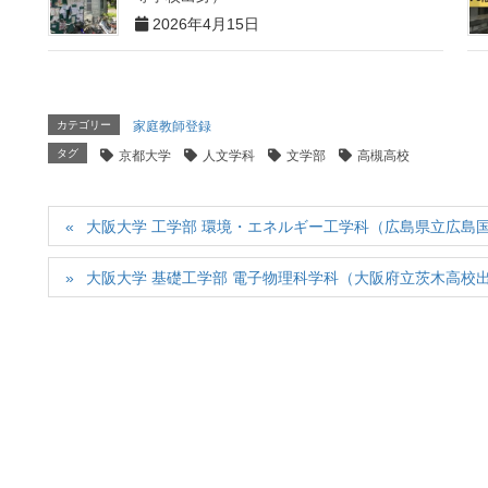
2026年4月15日
カテゴリー
家庭教師登録
タグ
京都大学
人文学科
文学部
高槻高校
大阪大学 工学部 環境・エネルギー工学科（広島県立広島
大阪大学 基礎工学部 電子物理科学科（大阪府立茨木高校