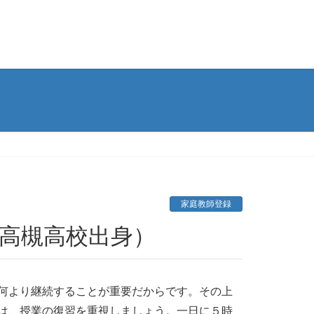
家庭教師登録
（高槻高校出身）
何より継続することが重要だからです。その上
は、授業の復習を重視しましょう。一日に５時