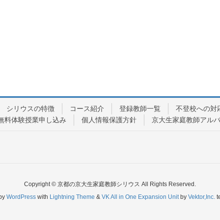
シリウスの特徴
コース紹介
登録教師一覧
不登校への対
無料体験授業申し込み
個人情報保護方針
京大生家庭教師アル
Copyright © 京都の京大生家庭教師シリウス All Rights Reserved.
by
WordPress
with
Lightning Theme
&
VK All in One Expansion Unit
by
Vektor,Inc.
t