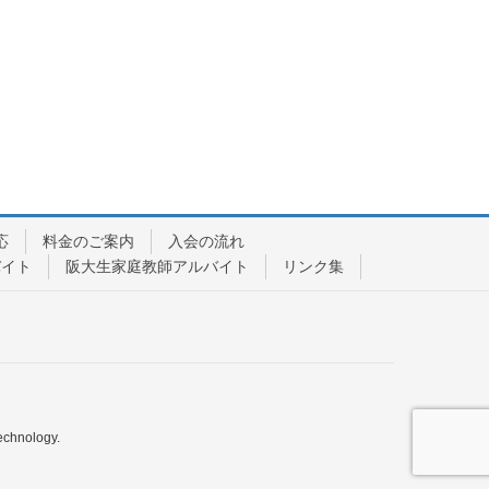
応
料金のご案内
入会の流れ
バイト
阪大生家庭教師アルバイト
リンク集
echnology.