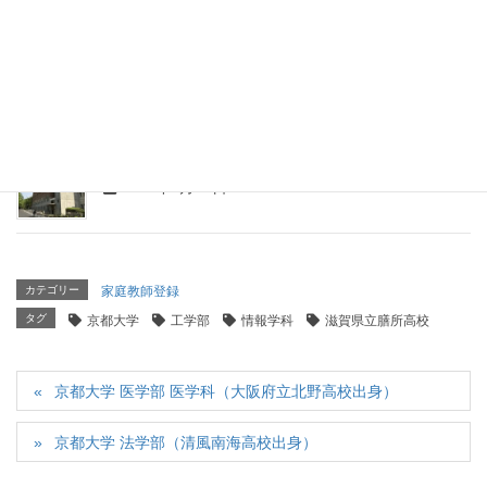
京都大学 理学部 理学科（静岡県立浜松西高等学校出
身）
2026年4月15日
京都大学 工学部 電気電子工学科（東海高校出身）
2026年4月14日
カテゴリー
家庭教師登録
タグ
京都大学
工学部
情報学科
滋賀県立膳所高校
京都大学 医学部 医学科（大阪府立北野高校出身）
京都大学 法学部（清風南海高校出身）