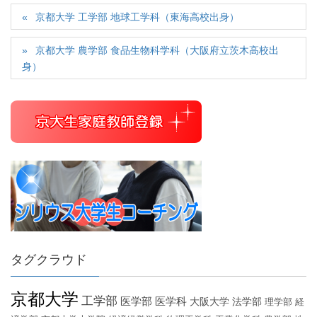
京都大学 工学部 地球工学科（東海高校出身）
京都大学 農学部 食品生物科学科（大阪府立茨木高校出
身）
タグクラウド
京都大学
工学部
医学部
医学科
大阪大学
法学部
理学部
経