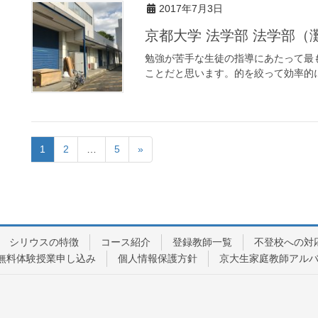
2017年7月3日
京都大学 法学部 法学部（
勉強が苦手な生徒の指導にあたって最
ことだと思います。的を絞って効率的
1
2
…
5
»
シリウスの特徴
コース紹介
登録教師一覧
不登校への対
無料体験授業申し込み
個人情報保護方針
京大生家庭教師アル