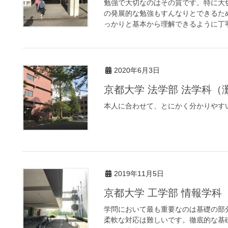
勉強で大切なのはその質です。特に大
の発展的な勉強もすんなりとできるた
っかりと基本から理解できるように丁寧
2020年6月3日
京都大学 法学部 法学科（
本人に合わせて、とにかく分かりやす
2019年11月5日
京都大学 工学部 情報学科
学問において最も重要なのは基礎の部
柔軟な対応は難しいです。徹底的な基