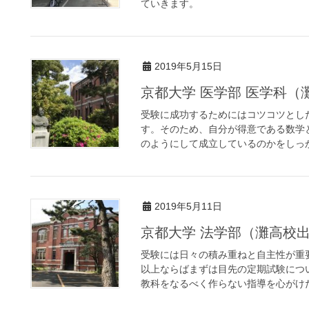
ていきます。
2019年5月15日
京都大学 医学部 医学科（
受験に成功するためにはコツコツとし
す。そのため、自分が得意である数学
のようにして成立しているのかをしっか
2019年5月11日
京都大学 法学部（灘高校
受験には日々の積み重ねと自主性が重
以上ならばまずは目先の定期試験につ
教科をなるべく作らない指導を心がけた