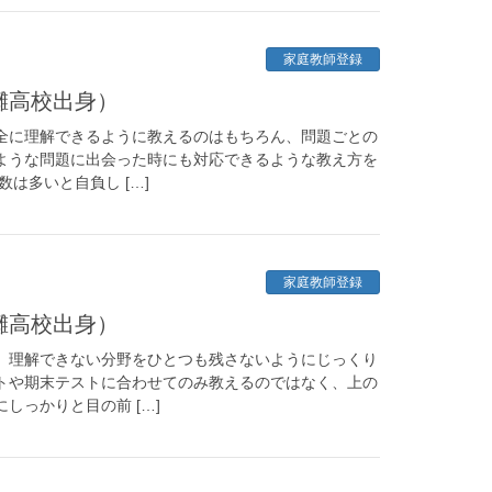
家庭教師登録
灘高校出身）
全に理解できるように教えるのはもちろん、問題ごとの
ような問題に出会った時にも対応できるような教え方を
は多いと自負し […]
家庭教師登録
灘高校出身）
、理解できない分野をひとつも残さないようにじっくり
トや期末テストに合わせてのみ教えるのではなく、上の
しっかりと目の前 […]