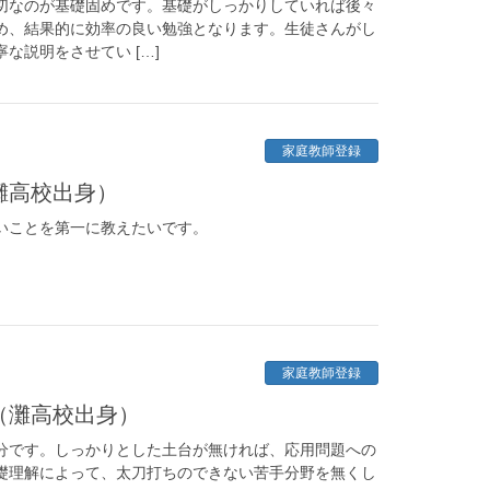
切なのが基礎固めです。基礎がしっかりしていれば後々
め、結果的に効率の良い勉強となります。生徒さんがし
な説明をさせてい […]
家庭教師登録
灘高校出身）
いことを第一に教えたいです。
家庭教師登録
（灘高校出身）
分です。しっかりとした土台が無ければ、応用問題への
礎理解によって、太刀打ちのできない苦手分野を無くし