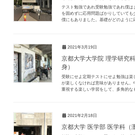
テスト勉強であれ受験勉強であれ僕は
を固めずに応用問題ばかりしていても
僕にもありました。基礎がどのように応
2021年3月19日
京都大学大学院 理学研究
身）
受験にせよ定期テストにせよ勉強は楽
が楽しくなければ意味がありません。
重視する楽しい学習をして、多角的なも
2021年2月18日
京都大学 医学部 医学科（