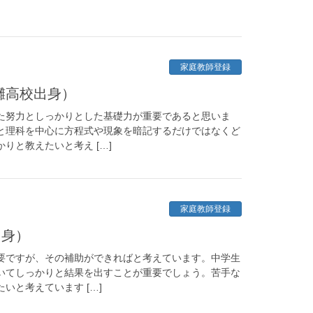
家庭教師登録
灘高校出身）
た努力としっかりとした基礎力が重要であると思いま
と理科を中心に方程式や現象を暗記するだけではなくど
りと教えたいと考え […]
家庭教師登録
出身）
要ですが、その補助ができればと考えています。中学生
いてしっかりと結果を出すことが重要でしょう。苦手な
いと考えています […]