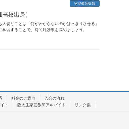
家庭教師登録
灘高校出身）
も大切なことは「何がわからないのかはっきりさせる」
に学習することで、時間対効果を高めましょう。
応
料金のご案内
入会の流れ
バイト
阪大生家庭教師アルバイト
リンク集