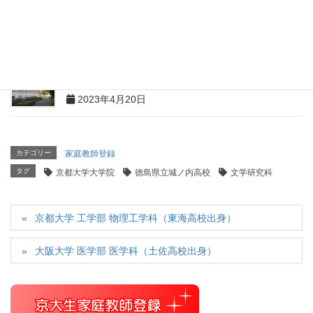
京都大学 薬学部 （城之内高校出身）
2023年5月8日
京都大学大学院 農学研究科 応用生命科学専攻（智辯
学園奈良カレッジ高等部出身）
2023年4月20日
カテゴリー
家庭教師登録
タグ
京都大学大学院
徳島県立城ノ内高校
文学研究科
京都大学 工学部 物理工学科（東海高校出身）
大阪大学 医学部 医学科（土佐高校出身）