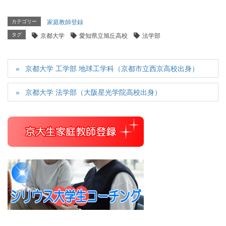
カテゴリー
家庭教師登録
タグ
京都大学
愛知県立旭丘高校
法学部
京都大学 工学部 地球工学科（京都市立西京高校出身）
京都大学 法学部（大阪星光学院高校出身）