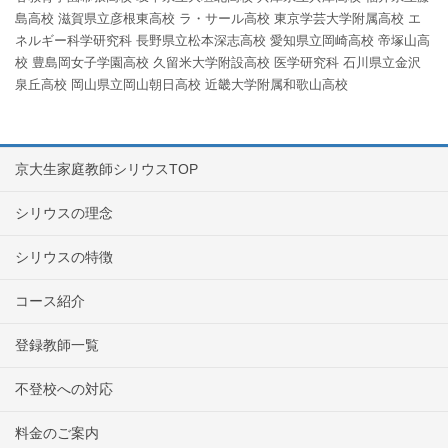
島高校
滋賀県立彦根東高校
ラ・サール高校
東京学芸大学附属高校
エ
ネルギー科学研究科
長野県立松本深志高校
愛知県立岡崎高校
帝塚山高
校
豊島岡女子学園高校
久留米大学附設高校
医学研究科
石川県立金沢
泉丘高校
岡山県立岡山朝日高校
近畿大学附属和歌山高校
京大生家庭教師シリウスTOP
シリウスの理念
シリウスの特徴
コース紹介
登録教師一覧
不登校への対応
料金のご案内